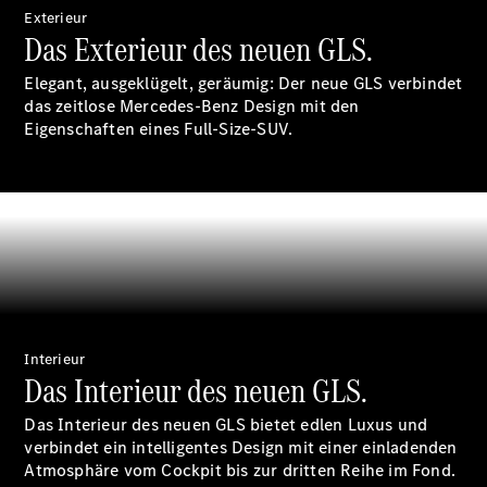
Exterieur
Das Exterieur des neuen GLS.
Elegant, ausgeklügelt, geräumig: Der neue GLS verbindet
das zeitlose Mercedes-Benz Design mit den
Eigenschaften eines Full-Size-SUV.
Digitale
Broschüre
Fahrzeugzubehör
Collection
Betriebsanleitungen
Servicetermin
buchen
Interieur
Das Interieur des neuen GLS.
Das Interieur des neuen GLS bietet edlen Luxus und
verbindet ein intelligentes Design mit einer einladenden
Atmosphäre vom Cockpit bis zur dritten Reihe im Fond.