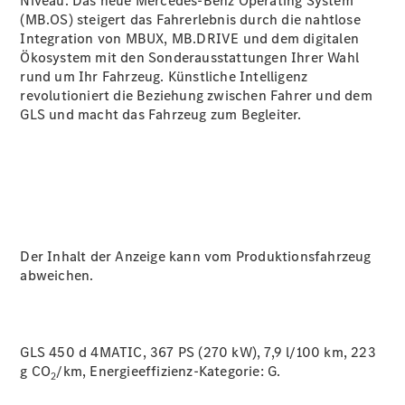
Niveau. Das neue Mercedes-Benz Operating System
(MB.OS) steigert das Fahrerlebnis durch die nahtlose
Integration von MBUX, MB.DRIVE und dem digitalen
Ökosystem mit den Sonderausstattungen Ihrer Wahl
rund um Ihr Fahrzeug. Künstliche Intelligenz
revolutioniert die Beziehung zwischen Fahrer und dem
GLS und macht das Fahrzeug zum Begleiter.
Der Inhalt der Anzeige kann vom Produktionsfahrzeug
abweichen.
GLS 450 d 4MATIC, 367 PS (270 kW), 7,9 l/100 km, 223
g CO
/km, Energieeffizienz-Kategorie:
G.
2