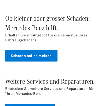
Reparatur
&
Garantie
Ob kleiner oder grosser Schaden:
Mercedes-Benz hilft.
Erhalten Sie ein Angebot für die Reparatur Ihres
Fahrzeugschadens.
Schaden online melden
Übersicht
Reparatur
Weitere Services und Reparaturen.
Service &
Garantie
Entdecken Sie weitere Services und Reparaturen für
Rückrufe
Ihren Mercedes-Benz.
Ersatzteile
Accessories