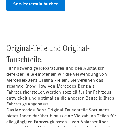
Servicetermin buchen
Digitale
Broschüre
Original-Teile und Original-
Fahrzeugzubehör
Collection
Tauschteile.
Betriebsanleitungen
Für notwendige Reparaturen und den Austausch
Servicetermin
defekter Teile empfehlen wir die Verwendung von
buchen
Mercedes-Benz Original-Teilen. Sie vereinen das
gesamte Know-How von Mercedes-Benz als
Fahrzeughersteller, werden speziell für Ihr Fahrzeug
entwickelt und optimal an die anderen Bauteile Ihres
Fahrzeugs angepasst.
Das Mercedes-Benz Original-Tauschteile Sortiment
bietet Ihnen darüber hinaus eine Vielzahl an Teilen für
alle gängigen Fahrzeugklassen – von Anlasser über