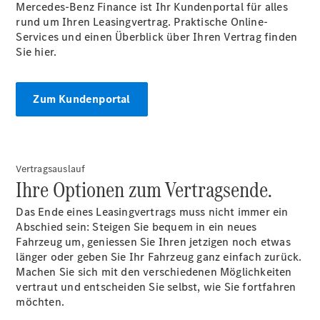
Mercedes-Benz Finance ist Ihr Kundenportal für alles
rund um Ihren Leasingvertrag. Praktische Online-
Services und einen Überblick über Ihren Vertrag finden
Sie hier.
Digitale
Zum Kundenportal
Broschüre
Fahrzeugzubehör
Collection
Betriebsanleitungen
Vertragsauslauf
Ihre Optionen zum Vertragsende.
Servicetermin
buchen
Das Ende eines Leasingvertrags muss nicht immer ein
Abschied sein: Steigen Sie bequem in ein neues
Fahrzeug um, geniessen Sie Ihren jetzigen noch etwas
länger oder geben Sie Ihr Fahrzeug ganz einfach zurück.
Machen Sie sich mit den verschiedenen Möglichkeiten
vertraut und entscheiden Sie selbst, wie Sie fortfahren
möchten.