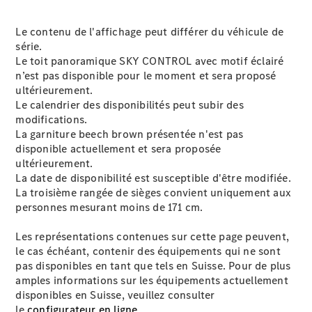
Emplois et
carrière
Le contenu de l'affichage peut différer du véhicule de
série.
Le toit panoramique SKY CONTROL avec motif éclairé
Formulaire
n’est pas disponible pour le moment et sera proposé
de contact
ultérieurement.
Prendre
Le calendrier des disponibilités peut subir des
rendez-
modifications.
vous à
La garniture beech brown présentée n'est pas
l'atelier
disponible actuellement et sera proposée
ultérieurement.
La date de disponibilité est susceptible d'être modifiée.
La troisième rangée de sièges convient uniquement aux
personnes mesurant moins de 171 cm.
Les représentations contenues sur cette page peuvent,
le cas échéant, contenir des équipements qui ne sont
pas disponibles en tant que tels en Suisse. Pour de plus
amples informations sur les équipements actuellement
disponibles en Suisse, veuillez consulter
Prestataire /
le
configurateur en ligne.