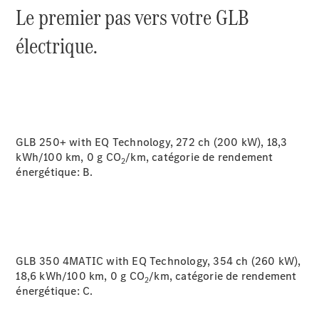
Le premier pas vers votre GLB
électrique.
GLB 250+ with EQ Technology, 272 ch (200 kW), 18,3
À notre sujet
kWh/100 km, 0 g CO
/km, catégorie de rendement
2
énergétique:
B.
GLB 350 4MATIC with EQ Technology, 354 ch (260 kW),
Site et
18,6 kWh/100 km, 0 g CO
/km, catégorie de rendement
2
horaires
énergétique:
C.
Interlocuteur
L'entreprise