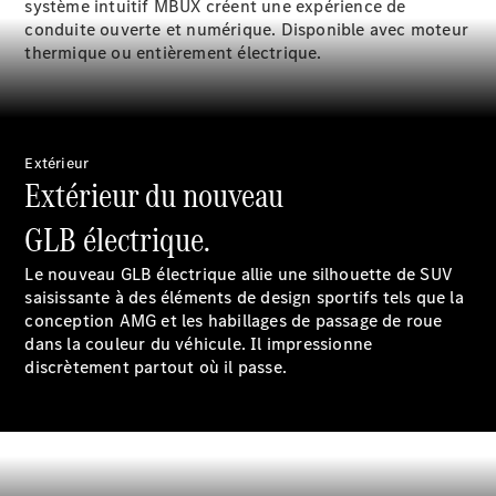
système intuitif MBUX créent une expérience de
pneus
conduite ouverte et numérique. Disponible avec moteur
Maintenance,
thermique ou entièrement électrique.
réparation et
garantie
Extérieur
Extérieur du nouveau
GLB électrique.
Le nouveau GLB électrique allie une silhouette de SUV
saisissante à des éléments de design sportifs tels que la
conception AMG et les habillages de passage de roue
dans la couleur du
véhicule.
Il impressionne
Maintenance
discrètement partout où il passe.
Réparation
Service &
garanties
Rappel de
véhicules
(VRS)