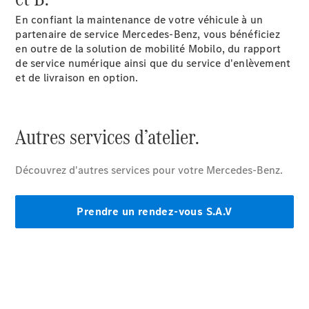
pneus
Maintenance,
En confiant la maintenance de votre véhicule à un
réparation et
partenaire de service Mercedes-Benz, vous bénéficiez
garantie
en outre de la solution de mobilité Mobilo, du rapport
de service numérique ainsi que du service d'enlèvement
et de livraison en option.
Maintenance
Réparation
Service &
garanties
Rappel de
véhicules
(VRS)