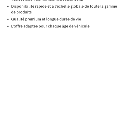
À notre sujet
Site et
horaires
Interlocuteur
L'entreprise