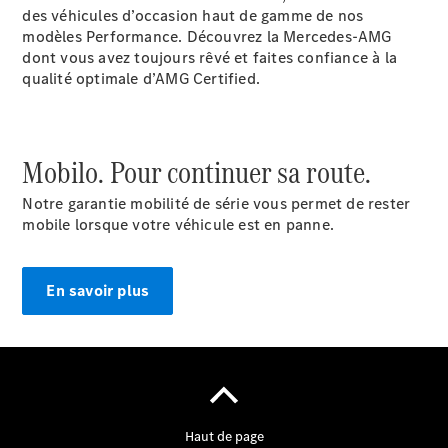
des véhicules d’occasion haut de gamme de nos
modèles Performance. Découvrez la Mercedes-AMG
dont vous avez toujours rêvé et faites confiance à la
qualité optimale d’AMG Certified.
Mobilo. Pour continuer sa route.
À notre sujet
Notre garantie mobilité de série vous permet de rester
mobile lorsque votre véhicule est en panne.
En savoir plus
Site et
horaires
Interlocuteur
L'entreprise